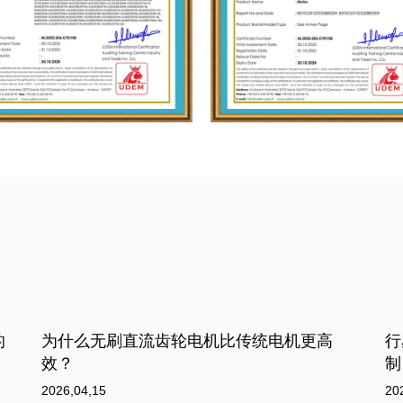
行星齿轮箱如何工作：揭示紧凑型动力的机
如
制？
20
2026,04,08
齿