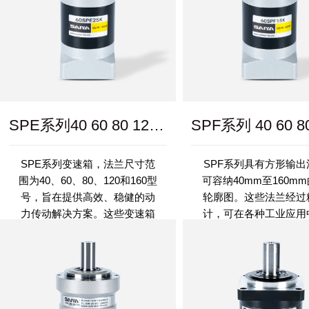
SPE系列40 60 80 120 160
SPE系列变速箱，法兰尺寸范
SPF系列具有方形输出
围为40、60、80、120和160型
可容纳40mm至160m
号，旨在提供高效、稳健的动
轮廓图。这些法兰经过
力传动解决方案。这些变速箱
计，可在各种工业应用
具有圆形输出法兰，使其适用
而出，在各种要求下提
于需要 可靠扭矩传递的各种应
的性能。它们的温度耐
用。SP...
为-25°C至9...