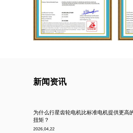
新闻资讯
供更高的
为什么无刷直流齿轮电机比传统电机更高
效？
2026,04,15