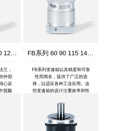
SPF系列 40 60 80 120 160
FB系列 60 90 115 142 180 220
法兰，
FB系列变速箱以其精度和可靠
m的外部
性而闻名，提供了广泛的选
精心设
择，以适应各种工业应用。这
中脱颖
些变速箱的设计注重效率和性
供可靠
能，配备了斜齿轮，可确保平
受范围
稳运行和低噪音水平。 FB系列
采用方形法兰输出配置...