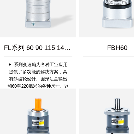
FL系列 60 90 115 142 180 220
FBH60
FL系列变速箱为各种工业应用
提供了多功能的解决方案，具
有斜齿轮设计、圆形法兰输出
和60至220毫米的各种尺寸。这
些变速箱适用于需要在紧凑空
间内 高效地传输动力的任务。
FL系列的一...