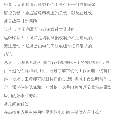
检查
：定期检查齿轮或外壳上是否有任何磨损迹象。
监控负载
：跟踪齿轮电机上的负载，以防止过载。
常见故障排除问题
过热
：由于润滑不当或负载过大造成的。
运转噪音大
：通常是齿轮磨损或润滑不足造成的。
无法启动
：通常是由电气问题或组件损坏引起的。
结论
总之，
行星齿轮电机
是跨行业高扭矩应用的关键组件，提
供卓越的性能和耐用性。通过了解它们的工作原理、优势和
维护需求，工程师可以就将它们集成到机械中做出明智的决
定。通过仔细选择和定期维护，这些电机可以显着提高重型
应用的效率和寿命。
常见问题解答
在高扭矩应用中使用行星齿轮电机的主要优点是什么？