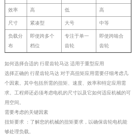
效率
高
低
高
尺寸
紧凑型
大号
中等
负载分
即使跨多个
专注于单一
即使跨啮合
布
档位
齿轮
齿轮
如何选择合适的
行星齿轮马达
适用于重型应用
选择正确的
行星齿轮马达
对于高扭矩应用需要仔细考虑几
个因素。其中包括所需的扭矩、速度、效率和特定应用需
求。工程师还必须考虑电机的尺寸以及它如何适应机械的可
用空间。
需要考虑的关键因素
扭矩要求
：了解您的机械的扭矩要求，以确保齿轮电机能
够处理负载。