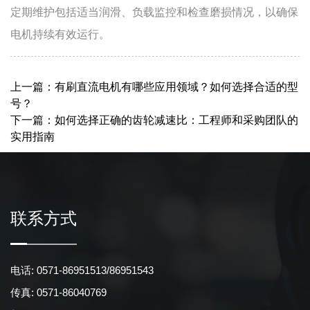
定期维护包括适当润滑、负载监控和检查磨损情况，以确保
电机持续有效运行。
上一篇：有刷直流电机有哪些应用领域？如何选择合适的型
号？
下一篇：如何选择正确的齿轮减速比：工程师和采购团队的
实用指南
联系方式
电话: 0571-86951513/86951543
传真: 0571-86040769