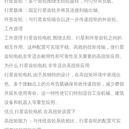
行星齿轮
：多个齿轮围绕太阳轮旋转，均匀分布负载。
行星载体
：固定行星齿轮并将其连接到输出轴。
环形齿轮
：与行星齿轮啮合以进一步传递扭矩的外齿轮。
工作原理
工作原理
行星齿轮电机
围绕太阳、行星和环形齿轮之间的
相互作用。这种配置可实现平稳、高效的扭矩传输，使行星
齿轮电机非常适合耐用性和可靠性至关重要的高扭矩应用。
为什么
行星齿轮电机
非常适合高扭矩应用
行星齿轮电机
由于其独特的设计，在高扭矩环境中表现出
色。多个接触点上的分布负载确保有效传递扭矩，减少磨损
并延长使用寿命。这一特性使它们特别适合工业机械、建筑
设备和机器人等重型应用。
优点
行星齿轮电机
在高扭矩设置下
高扭矩能力
：与传统齿轮系统相比，行星齿轮的配置可实