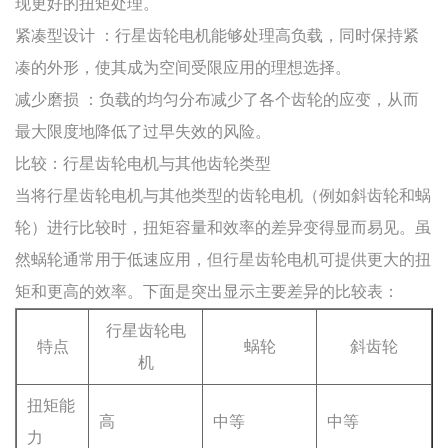
现更好的扭矩处理。
紧凑型设计
：行星齿轮电机能够处理高负载，同时保持紧
凑的外形，使其成为空间受限应用的理想选择。
减少磨损
：负载的均匀分布减少了各个齿轮的应变，从而
最大限度地降低了过早失效的风险。
比较：行星齿轮电机与其他齿轮类型
当将行星齿轮电机与其他类型的齿轮电机（例如斜齿轮和蜗
轮）进行比较时，扭矩容量和效率的差异变得显而易见。虽
然蜗轮通常用于低速应用，但行星齿轮电机可提供更大的扭
矩和更高的效率。下面是突出显示主要差异的比较表：
行星齿轮电
特点
蜗轮
斜齿轮
机
扭矩能
高
中等
中等
力