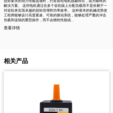
，成为最终的
集成了无刷直流电机技术和精密变速箱。核心结论是
不是依赖于一
能源效率提高 30% , 使用寿命延长5倍 , 和 更低的运
的机械优势使
的有刷电机齿轮系统相比，它们成为智能、连续运行
理严重的冲击
设备的最佳选择。 与依...
查看详情
相关产品