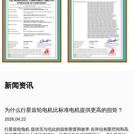
新闻资讯
的扭矩？
为什么无刷直流齿轮电机比传统电机更高
2026,04,15
估有限空间和高
无刷直流齿轮电机 代表了一种高性能、持久的动力传