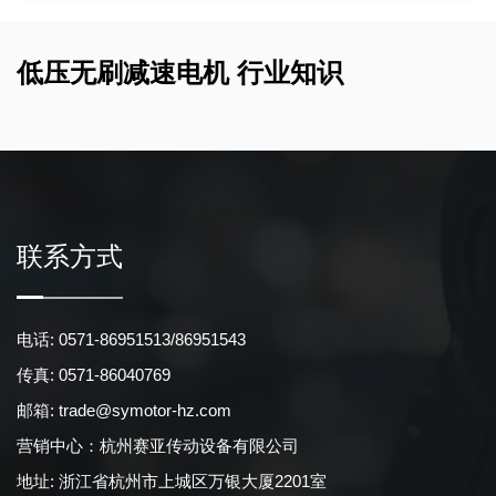
工作...
持19-20mN.m的扭矩输出.
低压无刷减速电机 行业知识
联系方式
电话: 0571-86951513/86951543
传真: 0571-86040769
邮箱:
trade@symotor-hz.com
营销中心：杭州赛亚传动设备有限公司
地址: 浙江省杭州市上城区万银大厦2201室