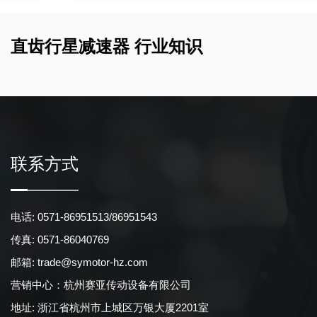
持19-20mN.m的扭矩输出...
直齿行星减速器 行业知识
联系方式
电话: 0571-86951513/86951543
传真: 0571-86040769
邮箱:
trade@symotor-hz.com
营销中心：杭州赛亚传动设备有限公司
地址: 浙江省杭州市上城区万银大厦2201室