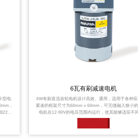
6瓦有刷减速电机
6W有刷直流齿轮电机设计高效、通用，适用于各种应用。其
紧凑的框架尺寸为60mm x 60mm，可无缝融入狭小的空间。
电机在12-90V的电压范围内运行，使其能够适应不同的电
源。 在空载条件下，电机的转速为3000-3200RPM，电流为
查看详情
0.2-0.6A。当施加负载时，速度略微降至2800-2950 RPM，
电流消耗在0.3-0.8A之间。尽管有这些微小的变化，电机仍保